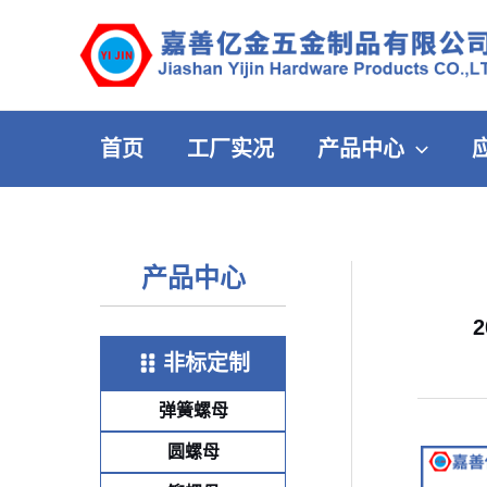
跳
至
内
容
首页
工厂实况
产品中心
产品中心
非标定制
弹簧螺母
圆螺母