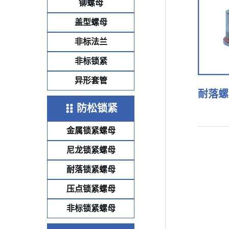
铆螺母
盖型螺母
非标法兰
非标锁紧
异形套管
耐落螺
防松锁紧
金属锁紧螺母
尼龙锁紧螺母
耐落锁紧螺母
压点锁紧螺母
非标锁紧螺母