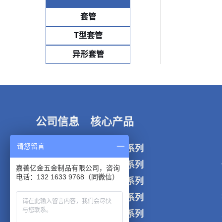
套管
T型套管
异形套管
公司信息
核心产品
请您留言
工厂实况
非标定制系列
应用领域
防松锁紧系列
嘉善亿金五金制品有限公司，咨询
电话：132 1633 9768（同微信）
关于我们
焊接螺母系列
联系我们
法兰螺母系列
衬套套管系列