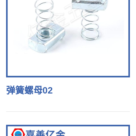
弹簧螺母02