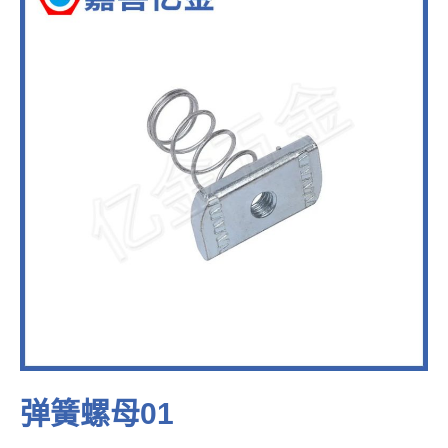
弹簧螺母01