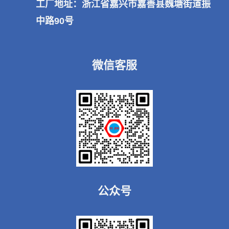
工厂地址：浙江省嘉兴市嘉善县魏塘街道振
中路90号
微信客服
公众号