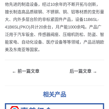
他先进的制造设备，经过10余年的不断开拓与创新，
擅长制造高品质碳钢、不锈钢、铜、铝等材质的变形量
大、内外多层台阶的非标紧固件产品，设备11B6SL-
41B6SL(PKO)共计20余台，月产能1000余吨。产品广
泛用于汽车钣金、传感器阀座、压缩机防松、防盗、智
能家电、自动化设备、医疗设备等等领域，产品远销欧
美及东南亚等国家。
文
←
前一篇文章
后一篇文章
→
章
导
航
相关产品