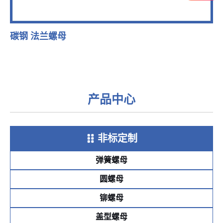
碳钢 法兰螺母
产品中心
非标定制
弹簧螺母
圆螺母
铆螺母
盖型螺母