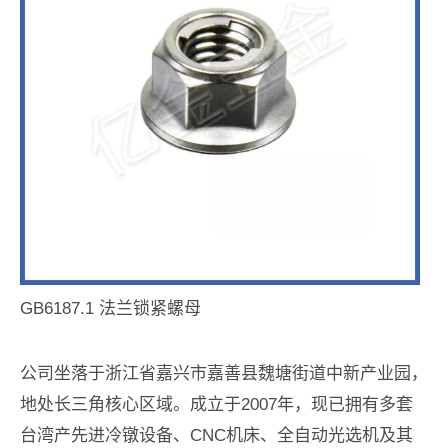
GB6187.1 法兰锁紧螺母
公司坐落于浙江省嘉兴市嘉善县魏塘街道中新产业园，
地处长三角核心区域。成立于2007年，现已拥有多套
台湾产先进冷镦设备、CNC机床、全自动光选机及其