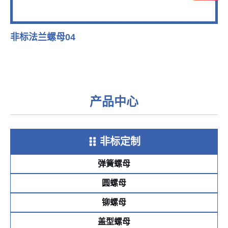
非标法兰螺母04
产品中心
非标定制
弹簧螺母
圆螺母
铆螺母
盖型螺母