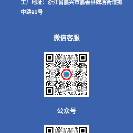
工厂地址：浙江省嘉兴市嘉善县魏塘街道振
中路90号
微信客服
公众号