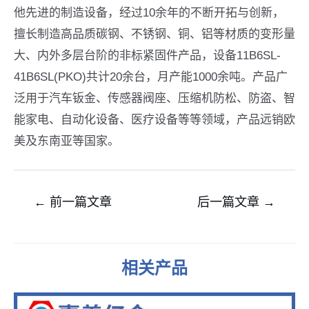
他先进的制造设备，经过10余年的不断开拓与创新，
擅长制造高品质碳钢、不锈钢、铜、铝等材质的变形量
大、内外多层台阶的非标紧固件产品，设备11B6SL-
41B6SL(PKO)共计20余台，月产能1000余吨。产品广
泛用于汽车钣金、传感器阀座、压缩机防松、防盗、智
能家电、自动化设备、医疗设备等等领域，产品远销欧
美及东南亚等国家。
文
←
前一篇文章
后一篇文章
→
章
导
航
相关产品