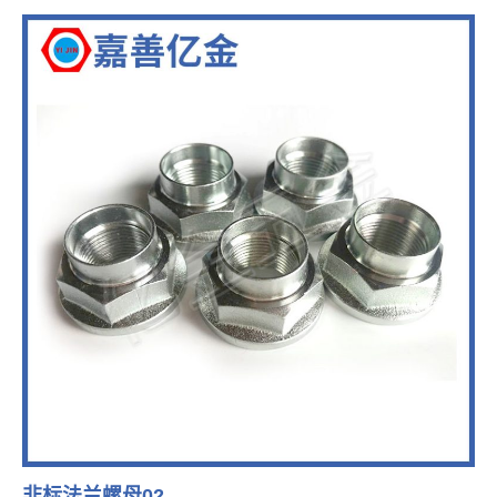
非标法兰螺母02