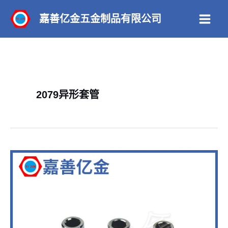
跳
嘉善亿金五金制品有限公司
至
Main
内
Men
容
2079异形套管