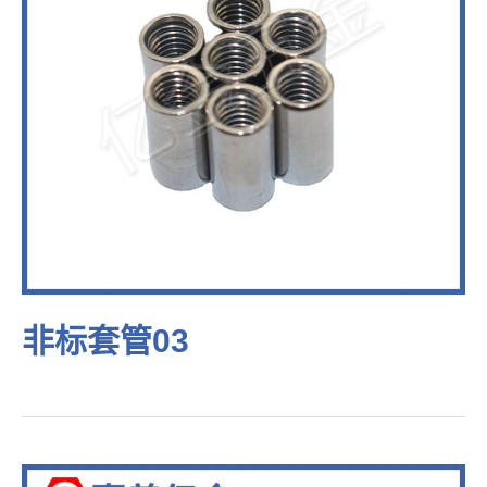
非标套管03