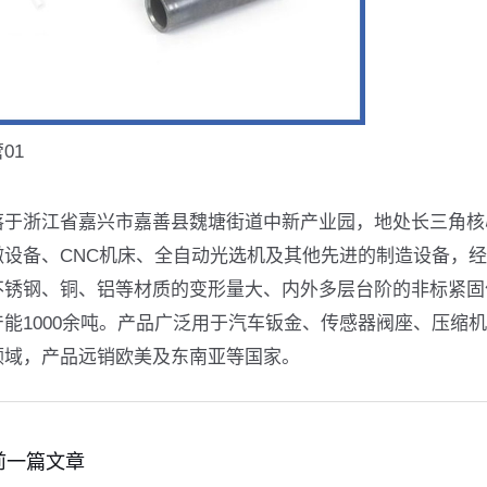
01
落于浙江省嘉兴市嘉善县魏塘街道中新产业园，地处长三角核心
镦设备、CNC机床、全自动光选机及其他先进的制造设备，经
锈钢、铜、铝等材质的变形量大、内外多层台阶的非标紧固件产品，设
产能1000余吨。产品广泛用于汽车钣金、传感器阀座、压缩
领域，产品远销欧美及东南亚等国家。
前一篇文章