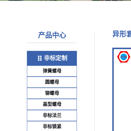
异形套
产品中心
非标定制
弹簧螺母
圆螺母
铆螺母
盖型螺母
非标法兰
非标锁紧