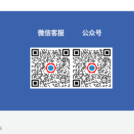
微信客服
公众号
6