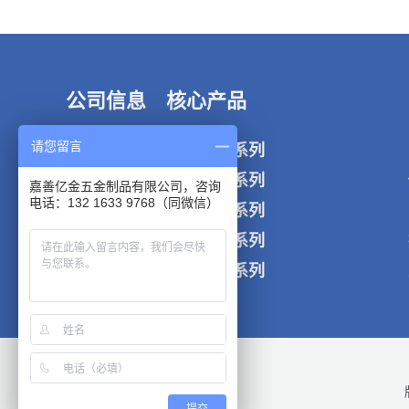
公司信息
核心产品
请您留言
工厂实况
非标定制系列
应用领域
防松锁紧系列
嘉善亿金五金制品有限公司，咨询
电话：132 1633 9768（同微信）
关于我们
焊接螺母系列
联系我们
法兰螺母系列
衬套套管系列