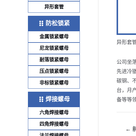
异形套管
防松锁紧
金属锁紧螺母
异形套管
尼龙锁紧螺母
耐落锁紧螺母
公司坐
先进冷
压点锁紧螺母
碳钢、不
非标锁紧螺母
台，月
焊接螺母
备等等
六角焊接螺母
四角焊接螺母
文
←
法兰焊接螺母