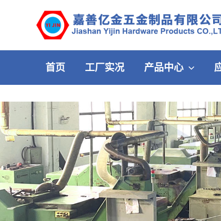
跳
至
内
容
首页
工厂实况
产品中心