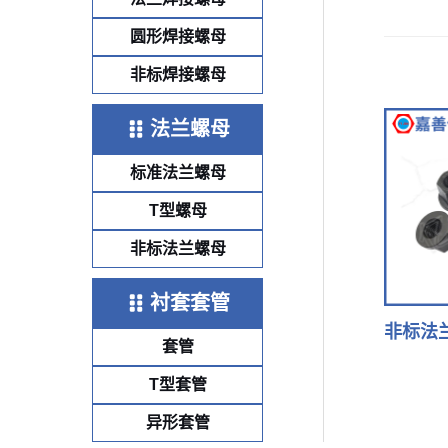
章
导
圆形焊接螺母
航
非标焊接螺母
法兰螺母
标准法兰螺母
T型螺母
非标法兰螺母
衬套套管
非标法兰
套管
T型套管
异形套管