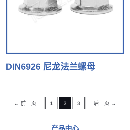
DIN6926 尼龙法兰螺母
文
←
前一页
1
2
3
后一页
→
章
导
产品中心
航