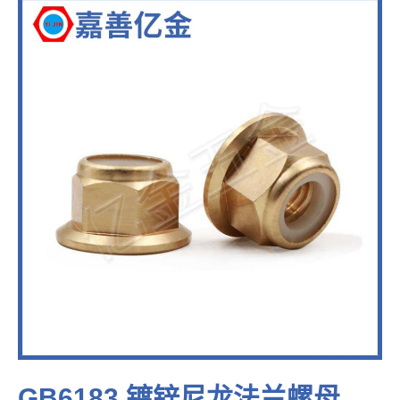
GB6183 镀锌尼龙法兰螺母