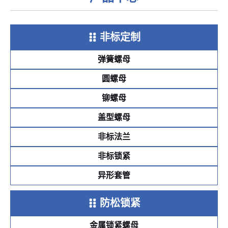
非标定制
弹簧螺母
圆螺母
铆螺母
盖型螺母
非标法兰
非标锁紧
异形套管
防松锁紧
金属锁紧螺母