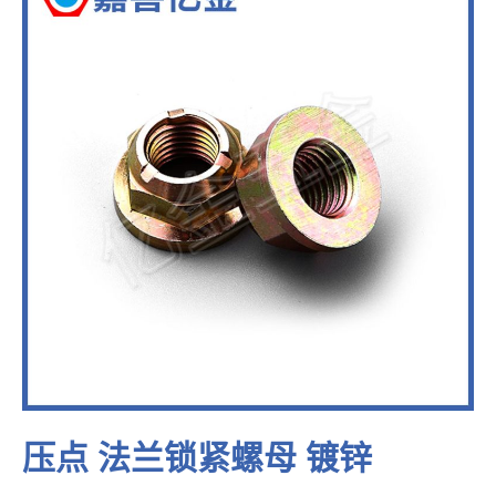
压点 法兰锁紧螺母 镀锌