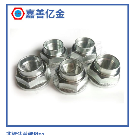
非标法兰螺母02