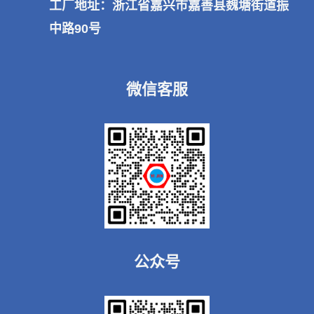
工厂地址：浙江省嘉兴市嘉善县魏塘街道振
中路90号
微信客服
公众号