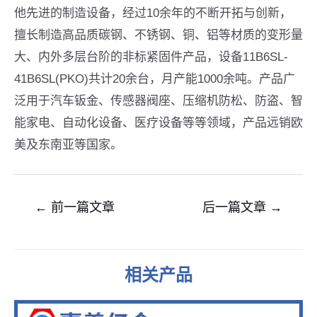
他先进的制造设备，经过10余年的不断开拓与创新，
擅长制造高品质碳钢、不锈钢、铜、铝等材质的变形量
大、内外多层台阶的非标紧固件产品，设备11B6SL-
41B6SL(PKO)共计20余台，月产能1000余吨。产品广
泛用于汽车钣金、传感器阀座、压缩机防松、防盗、智
能家电、自动化设备、医疗设备等等领域，产品远销欧
美及东南亚等国家。
文
←
前一篇文章
后一篇文章
→
章
导
航
相关产品