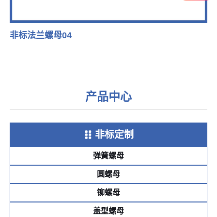
非标法兰螺母04
产品中心
非标定制
弹簧螺母
圆螺母
铆螺母
盖型螺母